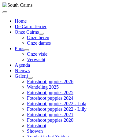
Home
De Cairn Terrier
Onze Cairns
Onze heren
Onze dames
Pups
Onze visie
Verwacht
Agenda
Nieuws
Galerij
Fotoshoot puppies 2026
Wandeling 2025
Fotoshoot puppies 2025
Fotoshoot puppies 2024
Fotoshoot puppies 2022 - Lola
Fotoshoot puppies 2022 - Lilly
Fotoshoot puppies 2021
Fotoshoot puppies 2020
Fotoshoot
Showen
Zondag in het Zuiden