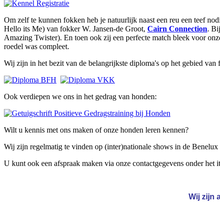
Om zelf te kunnen fokken heb je natuurlijk naast een reu een teef n
Hello its Me) van fokker W. Jansen-de Groot,
Cairn Connection
. Bi
Amazing Twister). En toen ook zij een perfecte match bleek voor onz
roedel was compleet.
Wij zijn in het bezit van de belangrijkste diploma's op het gebied va
Ook verdiepen we ons in het gedrag van honden:
Wilt u kennis met ons maken of onze honden leren kennen?
Wij zijn regelmatig te vinden op (inter)nationale shows in de Benelu
U kunt ook een afspraak maken via onze contactgegevens onder het 
Wij zijn