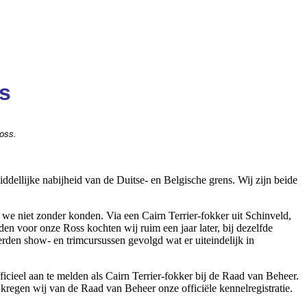
s
oss.
ellijke nabijheid van de Duitse- en Belgische grens. Wij zijn beide
we niet zonder konden. Via een Cairn Terrier-fokker uit Schinveld,
n voor onze Ross kochten wij ruim een jaar later, bij dezelfde
den show- en trimcursussen gevolgd wat er uiteindelijk in
icieel aan te melden als Cairn Terrier-fokker bij de Raad van Beheer.
regen wij van de Raad van Beheer onze officiële kennelregistratie.